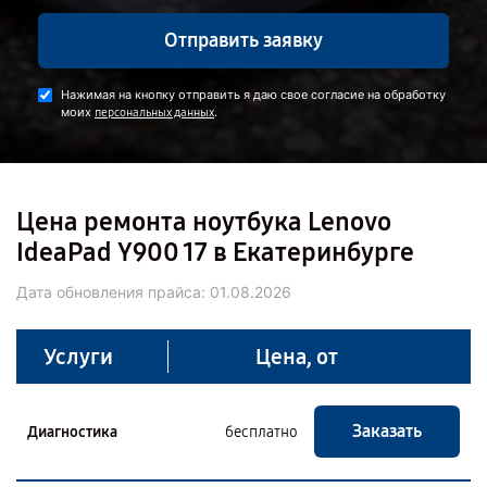
Отправить заявку
Нажимая на кнопку отправить я даю свое согласие на обработку
моих
.
персональных данных
Цена ремонта ноутбука Lenovo
IdeaPad Y900 17 в Екатеринбурге
Дата обновления прайса:
01.08.2026
Услуги
Цена, от
Заказать
Диагностика
бесплатно