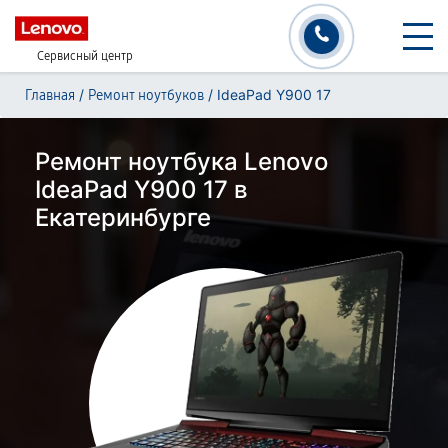
Сервисный центр
/
/
IdeaPad Y900 17
Главная
Ремонт ноутбуков
Ремонт ноутбука Lenovo
IdeaPad Y900 17 в
Екатеринбурге