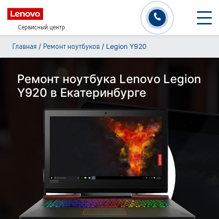
Сервисный центр
/
/
Legion Y920
Главная
Ремонт ноутбуков
Ремонт ноутбука Lenovo Legion
Y920 в Екатеринбурге