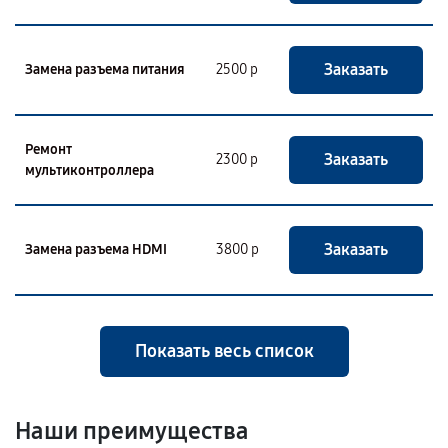
Заказать
Замена разъема питания
2500 р
Ремонт
Заказать
2300 р
мультиконтроллера
Заказать
Замена разъема HDMI
3800 р
Показать весь список
Наши преимущества