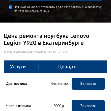
Нажимая на кнопку отправить я даю свое согласие на обработку
моих
.
персональных данных
Цена ремонта ноутбука Lenovo
Legion Y920 в Екатеринбурге
Дата обновления прайса:
02.08.2026
Услуги
Цена, от
Заказать
Диагностика
бесплатно
Заказать
Чистка от пыли
2000 р