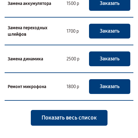
Заказать
Замена аккумулятора
1500 р
Замена переходных
Заказать
1700 р
шлейфов
Заказать
Замена динамика
2500 р
Заказать
Ремонт микрофона
1800 р
Показать весь список