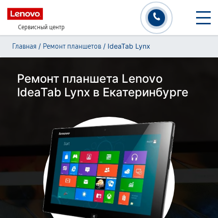
Сервисный центр
/
/
IdeaTab Lynx
Главная
Ремонт планшетов
Ремонт планшета Lenovo
IdeaTab Lynx в Екатеринбурге