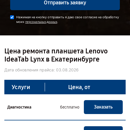
Отправить заявку
Нажимая на кнопку отправить я даю свое согласие на обработку
моих
.
персональных данных
Цена ремонта планшета Lenovo
IdeaTab Lynx в Екатеринбурге
Дата обновления прайса:
03.08.2026
Услуги
Цена, от
Заказать
Диагностика
бесплатно