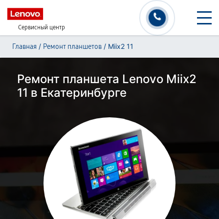
Сервисный центр
/
/
Miix2 11
Главная
Ремонт планшетов
Ремонт планшета Lenovo Miix2
11 в Екатеринбурге