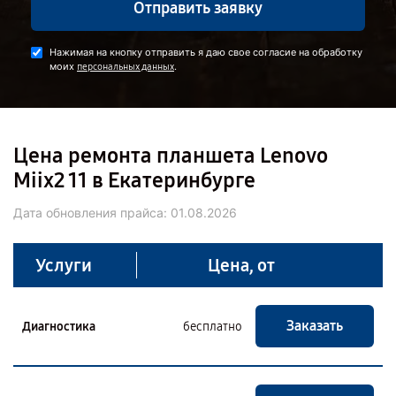
Отправить заявку
Нажимая на кнопку отправить я даю свое согласие на обработку
моих
.
персональных данных
Цена ремонта планшета Lenovo
Miix2 11 в Екатеринбурге
Дата обновления прайса:
01.08.2026
Услуги
Цена, от
Заказать
Диагностика
бесплатно