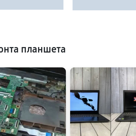
онта планшета