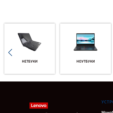
НЕТБУКИ
НОУТБУКИ
УСТР
Моно