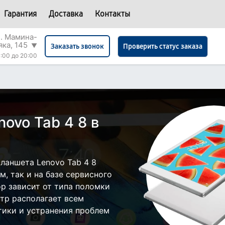
Гарантия
Доставка
Контакты
л. Мамина-
яка, 145
▼
Проверить статус заказа
Заказать звонок
:00 до 20:00
ovo Tab 4 8 в
ланшета Lenovo Tab 4 8
, так и на базе сервисного
ор зависит от типа поломки
тр располагает всем
ики и устранения проблем