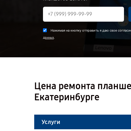
Нажимая на кнопку отправить я даю свое согласи
.
данных
Цена ремонта планшет
Екатеринбурге
Услуги