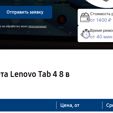
Отправить заявку
Стоимость 
от 1400 ₽
е на обработку моих
персональных
Время ремо
от 40 мин
а Lenovo Tab 4 8 в
Цена, от
Ср