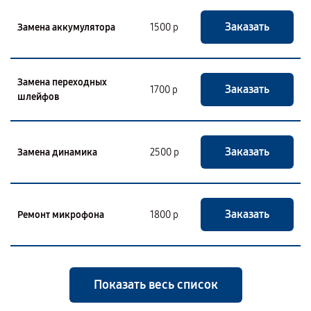
Заказать
Замена аккумулятора
1500 р
Замена переходных
Заказать
1700 р
шлейфов
Заказать
Замена динамика
2500 р
Заказать
Ремонт микрофона
1800 р
Показать весь список