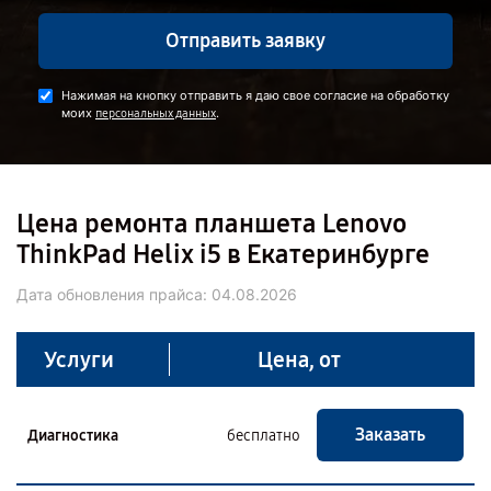
Отправить заявку
Нажимая на кнопку отправить я даю свое согласие на обработку
моих
.
персональных данных
Цена ремонта планшета Lenovo
ThinkPad Helix i5 в Екатеринбурге
Дата обновления прайса:
04.08.2026
Услуги
Цена, от
Заказать
Диагностика
бесплатно