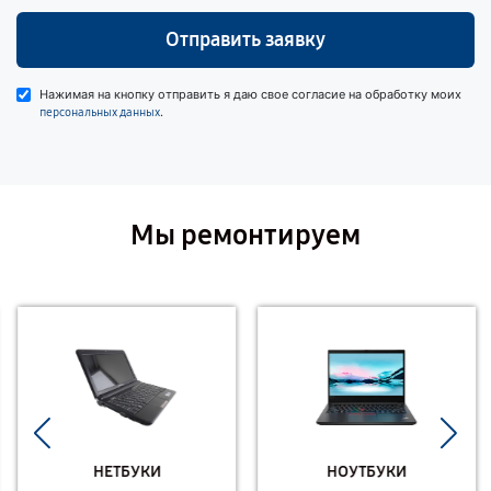
Отправить заявку
Нажимая на кнопку отправить я даю свое согласие на обработку моих
.
персональных данных
Мы ремонтируем
НЕТБУКИ
НОУТБУКИ