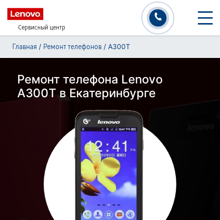
Сервисный центр
/
/
A300T
Главная
Ремонт телефонов
Ремонт телефона Lenovo
A300T в Екатеринбурге