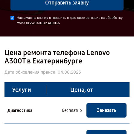
Отправить заявку
Нажимая на кнопку отправить я даю свое согласие на обработку
моих
.
персональных данных
Цена ремонта телефона Lenovo
A300T в Екатеринбурге
Дата обновления прайса:
04.08.2026
Услуги
Цена, от
Заказать
Диагностика
бесплатно