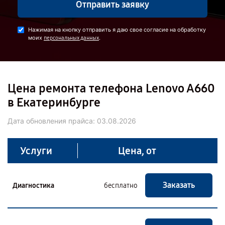
Отправить заявку
Нажимая на кнопку отправить я даю свое согласие на обработку
моих
.
персональных данных
Цена ремонта телефона Lenovo A660
в Екатеринбурге
Дата обновления прайса:
03.08.2026
Услуги
Цена, от
Заказать
Диагностика
бесплатно