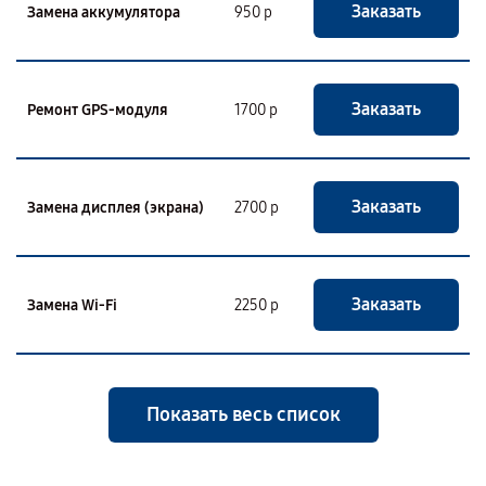
Заказать
Замена аккумулятора
950 р
Заказать
Ремонт GPS-модуля
1700 р
Заказать
Замена дисплея (экрана)
2700 р
Заказать
Замена Wi-Fi
2250 р
Показать весь список