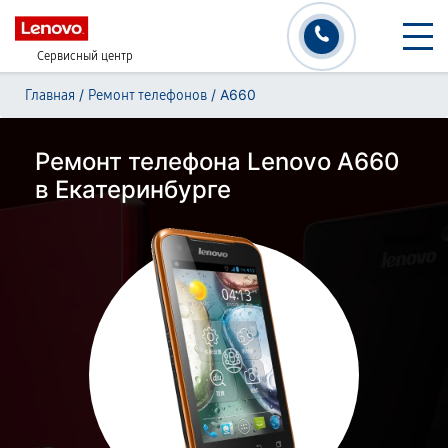
Сервисный центр
/
/
A660
Главная
Ремонт телефонов
Ремонт телефона Lenovo A660
в Екатеринбурге